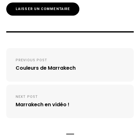
Navigation
PREVIOUS POST
de
Couleurs de Marrakech
l’article
NEXT POST
Marrakech en vidéo !