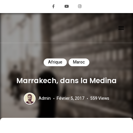
REMIGLOBETROTTE
Afrique
Maroc
Marrakech, dans la Medina
Admin
Février 5, 2017
559
Views