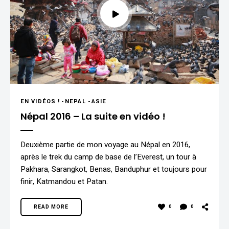
EN VIDÉOS !
-
NEPAL
-
ASIE
Népal 2016 – La suite en vidéo !
Deuxième partie de mon voyage au Népal en 2016,
après le trek du camp de base de l’Everest, un tour à
Pakhara, Sarangkot, Benas, Banduphur et toujours pour
finir, Katmandou et Patan.
READ MORE
0
0