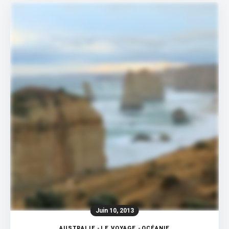
Juin 10, 2013
AUSTRALIE
-
LE VOYAGE
-
OCÉANIE