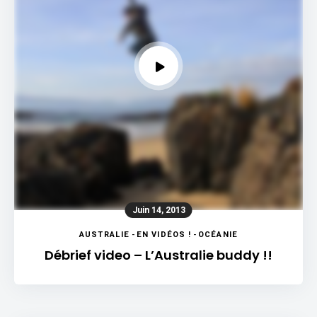
Juin 14, 2013
AUSTRALIE
-
EN VIDÉOS !
-
OCÉANIE
Débrief video – L’Australie buddy !!