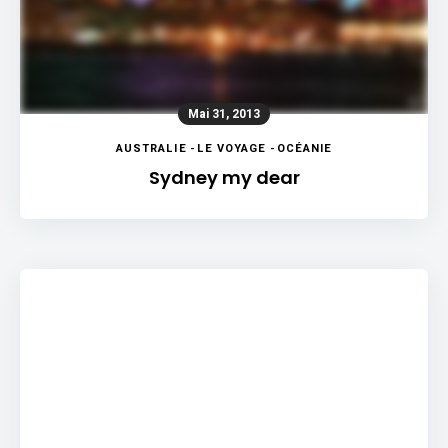
Mai 31, 2013
AUSTRALIE
-
LE VOYAGE
-
OCÉANIE
Sydney my dear