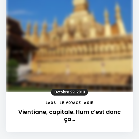
Octobre 29, 2013
LAOS
-
LE VOYAGE
-
ASIE
Vientiane, capitale. Hum c’est donc
ça…