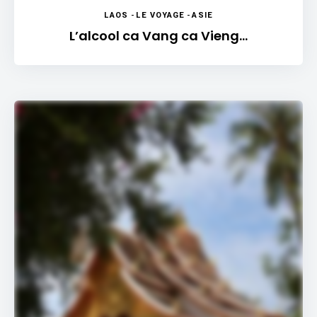
LAOS
-
LE VOYAGE
-
ASIE
L’alcool ca Vang ca Vieng…