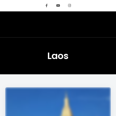
REMIGLOBETROTTE
Laos