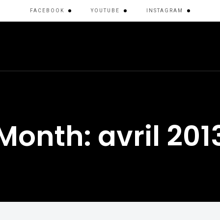
FACEBOOK
YOUTUBE
INSTAGRAM
RIQUE DU NORD
ASIE
ASIE CENTRALE
EUROPE
Month: avril 201