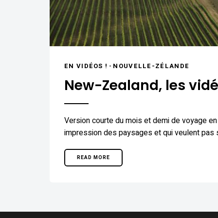
EN VIDÉOS !
-
NOUVELLE-ZÉLANDE
New-Zealand, les vid
Version courte du mois et demi de voyage en 
impression des paysages et qui veulent pas se 
READ MORE