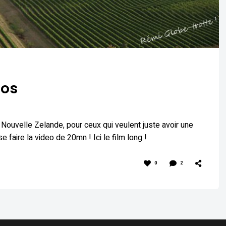
éos
Nouvelle Zelande, pour ceux qui veulent juste avoir une
faire la video de 20mn ! Ici le film long !
0
2