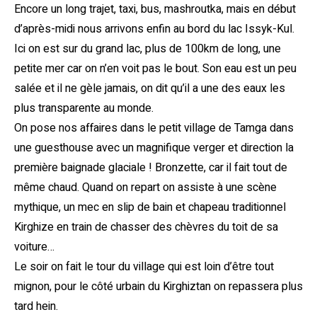
Encore un long trajet, taxi, bus, mashroutka, mais en début
d’après-midi nous arrivons enfin au bord du lac Issyk-Kul.
Ici on est sur du grand lac, plus de 100km de long, une
petite mer car on n’en voit pas le bout. Son eau est un peu
salée et il ne gèle jamais, on dit qu’il a une des eaux les
plus transparente au monde.
On pose nos affaires dans le petit village de Tamga dans
une guesthouse avec un magnifique verger et direction la
première baignade glaciale ! Bronzette, car il fait tout de
même chaud. Quand on repart on assiste à une scène
mythique, un mec en slip de bain et chapeau traditionnel
Kirghize en train de chasser des chèvres du toit de sa
voiture…
Le soir on fait le tour du village qui est loin d’être tout
mignon, pour le côté urbain du Kirghiztan on repassera plus
tard hein.