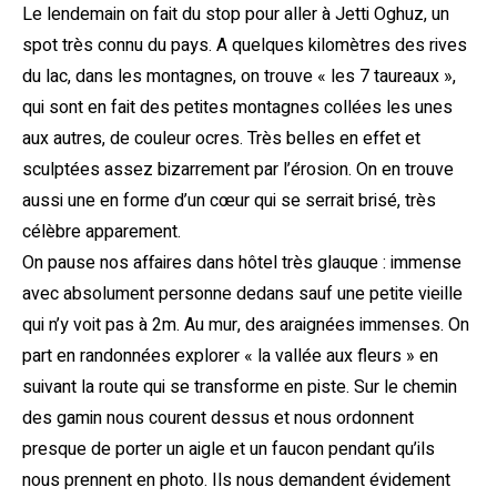
Le lendemain on fait du stop pour aller à Jetti Oghuz, un
spot très connu du pays. A quelques kilomètres des rives
du lac, dans les montagnes, on trouve « les 7 taureaux »,
qui sont en fait des petites montagnes collées les unes
aux autres, de couleur ocres. Très belles en effet et
sculptées assez bizarrement par l’érosion. On en trouve
aussi une en forme d’un cœur qui se serrait brisé, très
célèbre apparement.
On pause nos affaires dans hôtel très glauque : immense
avec absolument personne dedans sauf une petite vieille
qui n’y voit pas à 2m. Au mur, des araignées immenses. On
part en randonnées explorer « la vallée aux fleurs » en
suivant la route qui se transforme en piste. Sur le chemin
des gamin nous courent dessus et nous ordonnent
presque de porter un aigle et un faucon pendant qu’ils
nous prennent en photo. Ils nous demandent évidement