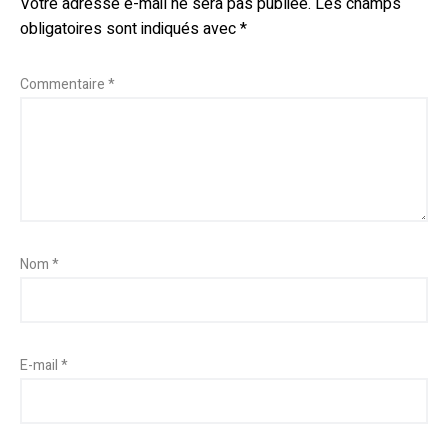
Votre adresse e-mail ne sera pas publiée.
Les champs
obligatoires sont indiqués avec
*
Commentaire
*
Nom
*
E-mail
*