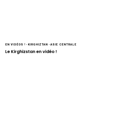
EN VIDÉOS !
-
KIRGHIZTAN
-
ASIE CENTRALE
Le Kirghizstan en vidéo !