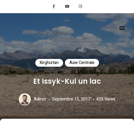
REMIGLOBETROTTE
Kirghiztan
Asie Centrale
Et Issyk-Kul un lac
Admin
Septembre 15, 2017
425
Views