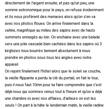
directement de l’argent ensuite, et pas qu’un peu, une
somme astronomique pour le pays, on refuse évidemment
et ils nous profèrent des menaces alors qu’on s’en va
avec nos photos floues. On arrive finalement dans la
vallée, magnifique au milieu des sapins avec de hauts
sommets enneigés au loin. On enchaine avec une balade
vers une jolie cascade bien cachées dans les sapins où 3
kirghizes tous bourrés tiennent absolument à nous
prendre en photos sous tous les angles avec notre
appareil.
On rejoint finalement l’hôtel alors que le soleil se couche,
la vieille flippante a perdu la clé du portail, on fait le tour,
puis il nous faut 10mn pour lui faire comprendre que c’est
déjà nous qui sommes venus tout à l’heure et qu’on a déjà
une chambre ici avec nos affaires, d’ailleurs on est les
seuls ! On part à la hâte le lendemain matin, la vieille radine