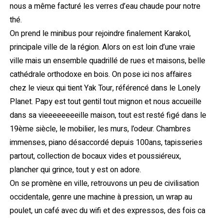
nous a même facturé les verres d’eau chaude pour notre
thé.
On prend le minibus pour rejoindre finalement Karakol,
principale ville de la région. Alors on est loin d’une vraie
ville mais un ensemble quadrillé de rues et maisons, belle
cathédrale orthodoxe en bois. On pose ici nos affaires
chez le vieux qui tient Yak Tour, référencé dans le Lonely
Planet. Papy est tout gentil tout mignon et nous accueille
dans sa vieeeeeeeeille maison, tout est resté figé dans le
19ème siècle, le mobilier, les murs, l’odeur. Chambres
immenses, piano désaccordé depuis 100ans, tapisseries
partout, collection de bocaux vides et poussiéreux,
plancher qui grince, tout y est on adore.
On se promène en ville, retrouvons un peu de civilisation
occidentale, genre une machine à pression, un wrap au
poulet, un café avec du wifi et des expressos, des fois ca