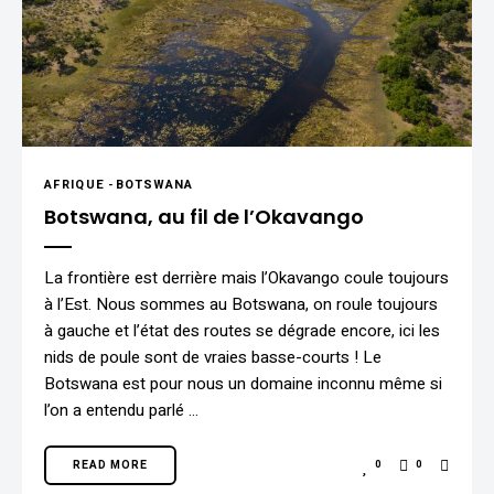
AFRIQUE
-
BOTSWANA
Botswana, au fil de l’Okavango
La frontière est derrière mais l’Okavango coule toujours
à l’Est. Nous sommes au Botswana, on roule toujours
à gauche et l’état des routes se dégrade encore, ici les
nids de poule sont de vraies basse-courts ! Le
Botswana est pour nous un domaine inconnu même si
l’on a entendu parlé …
READ MORE
0
0