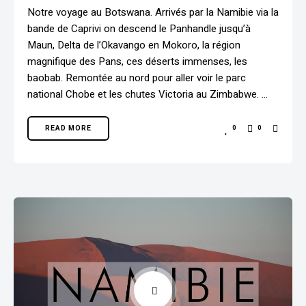
Notre voyage au Botswana. Arrivés par la Namibie via la
bande de Caprivi on descend le Panhandle jusqu’à
Maun, Delta de l’Okavango en Mokoro, la région
magnifique des Pans, ces déserts immenses, les
baobab. Remontée au nord pour aller voir le parc
national Chobe et les chutes Victoria au Zimbabwe. …
READ MORE
0
0