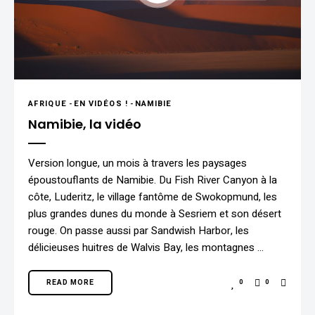
AFRIQUE
-
EN VIDÉOS !
-
NAMIBIE
Namibie, la vidéo
Version longue, un mois à travers les paysages
époustouflants de Namibie. Du Fish River Canyon à la
côte, Luderitz, le village fantôme de Swokopmund, les
plus grandes dunes du monde à Sesriem et son désert
rouge. On passe aussi par Sandwish Harbor, les
délicieuses huitres de Walvis Bay, les montagnes …
READ MORE
0
0