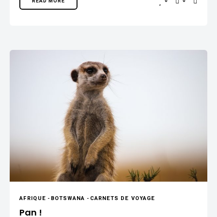
READ MORE
0
0
AFRIQUE
-
BOTSWANA
-
CARNETS DE VOYAGE
Pan !