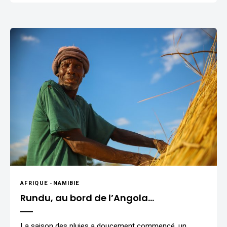
AFRIQUE
-
NAMIBIE
Rundu, au bord de l’Angola…
La saison des pluies a doucement commencé, un