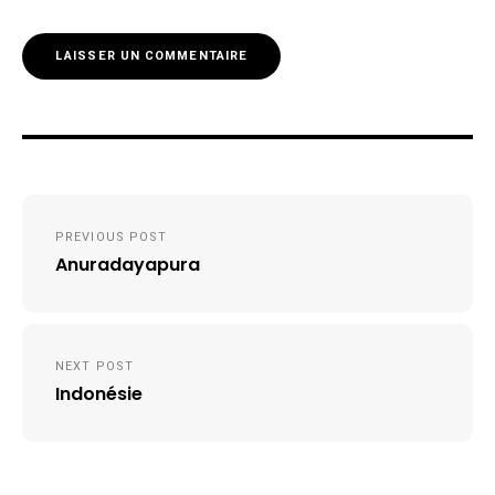
Navigation
PREVIOUS POST
de
Anuradayapura
l’article
NEXT POST
Indonésie