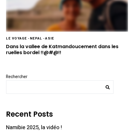
LE VOYAGE
-
NEPAL
-
ASIE
Dans la vallee de Katmandoucement dans les
ruelles bordel !!@#@!!
Rechercher
Recent Posts
Namibie 2025, la vidéo !