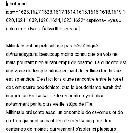
[photogrid
ids= »1625,1627,1628,1617,1614,1615,1616,1618,1619,1
620,1621,1632,1626,1624,1623,1622″ captions= »yes »
columns= »two » fullwidth= »yes » ]
Mihintale est un petit village pas très éloigné
d’Anuradaypura, beaucoup moins connu que sa voisine
mais pourtant bien autant empli de charme. La curiosité est
une zone de temple située en haut du colline d’où là vue
est splendide. C’est ici lors d’une rencontre entre le roi et
des émissaire bouddhiste, que le bouddhisme aurait été
importé au Sri Lanka. Cette rencontre symbolisé
notamment par la plus vieille stûpa de l’île.
Mihintale présente aussi un ensemble de cavernes et de
grottes qui sont un haut lieu de méditation pour des
centaines de moines qui viennent s’isoler ici plusieurs