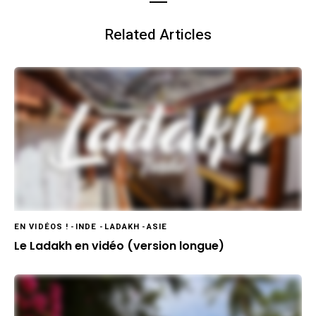
Related Articles
EN VIDÉOS !
-
INDE
-
LADAKH
-
ASIE
Le Ladakh en vidéo (version longue)